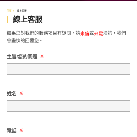
首頁
線上客服
線上客服
如果您對我們的服務項目有疑問，請
或
洽詢，我們
來信
來電
會盡快的回覆您。
主旨/您的問題
※
姓名
※
電話
※